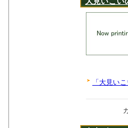
大見いこい
「大見いこ