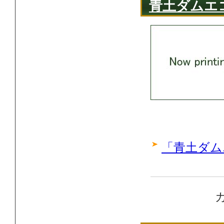
青土ダムエ
「青土ダム