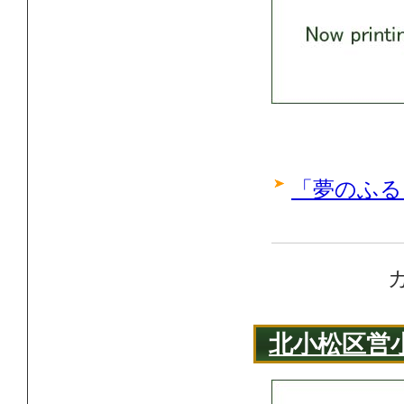
「夢のふる
北小松区営