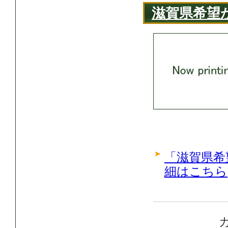
滋賀県希望
「滋賀県希
細はこちら