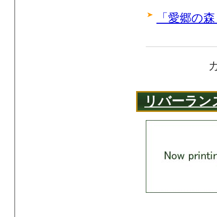
「愛郷の森
リバーラン