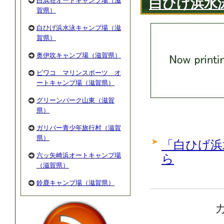
白ひげ浜水
白浜荘オートキャンプ場（滋
賀県）
白ひげ浜水泳キャンプ場（滋
賀県）
奥伊吹キャンプ場（滋賀県）
ビワコ マリンスポーツ オ
ートキャンプ場（滋賀県）
グリーンパーク山東（滋賀
県）
ガリバー青少年旅行村（滋賀
県）
「白ひげ浜
六ッ矢崎浜オートキャンプ場
ら
（滋賀県）
鈴鹿キャンプ場（滋賀県）