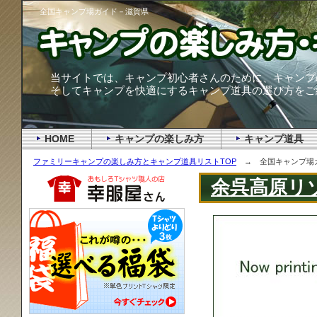
全国キャンプ場ガイド－滋賀県
当サイトでは、キャンプ初心者さんのために、キャンプ
そしてキャンプを快適にするキャンプ道具の選び方をご
HOME
キャンプの楽しみ方
キャンプ道具
ファミリーキャンプの楽しみ方とキャンプ道具リストTOP
→ 全国キャンプ場
余呉高原リゾ