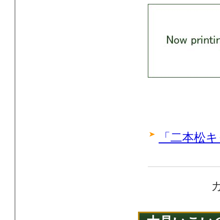
「二本松キ