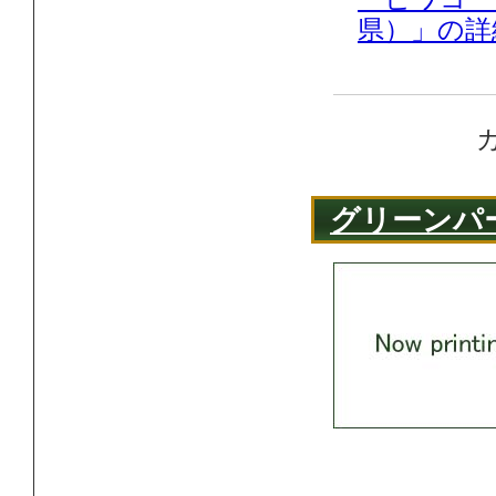
県）」の詳
グリーンパ