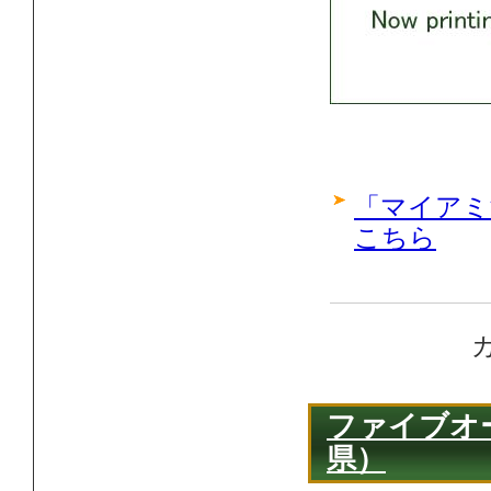
「マイアミ
こちら
ファイブオ
県）