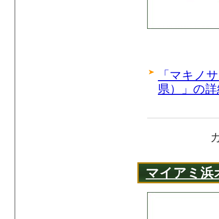
「マキノサ
県）」の詳
マイアミ浜