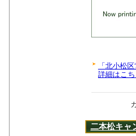
「北小松区
詳細はこち
二本松キャ