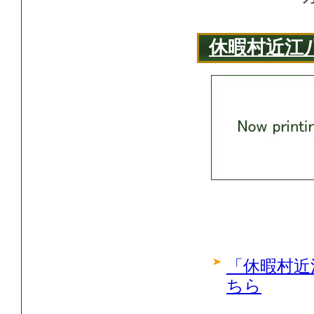
休暇村近江
「休暇村近
ちら