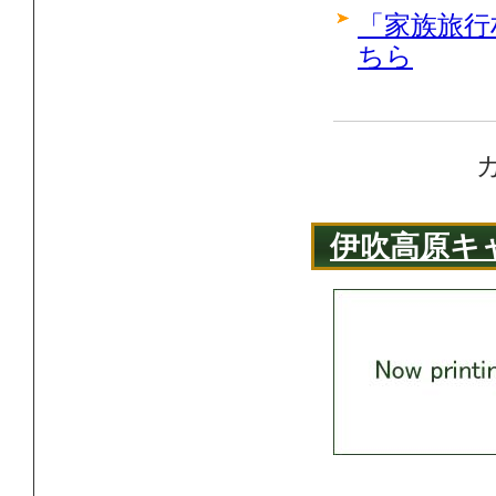
「家族旅行
ちら
伊吹高原キ