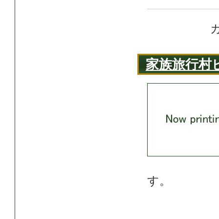
家族旅行村
す。 