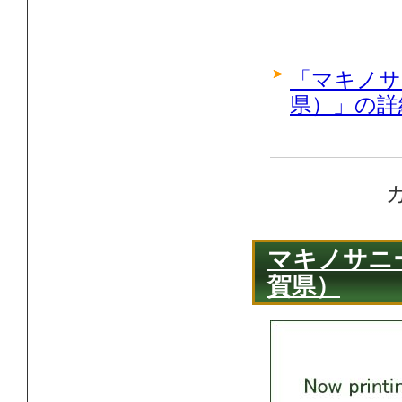
「マキノサ
県）」の詳
マキノサニ
賀県）