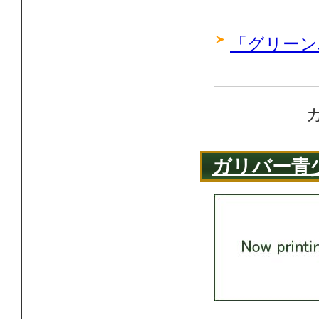
「グリーン
ガリバー青