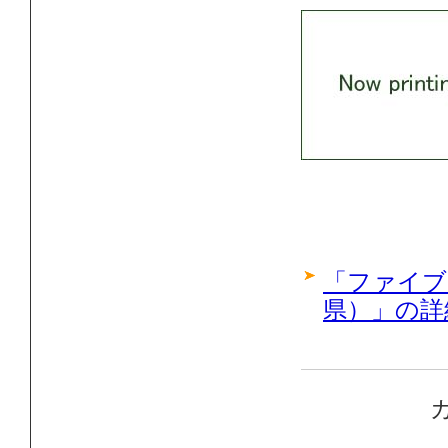
「ファイブ
県）」の詳