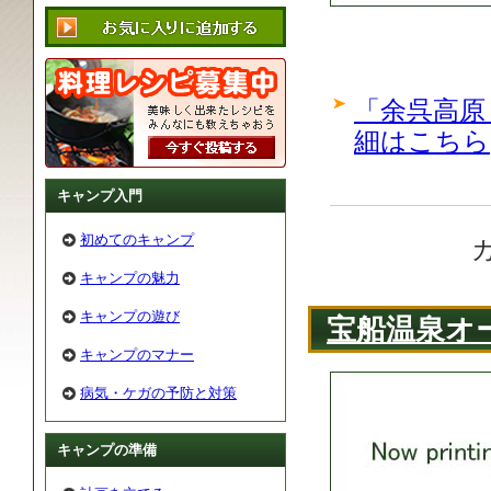
「余呉高原
細はこちら
キャンプ入門
初めてのキャンプ
キャンプの魅力
キャンプの遊び
宝船温泉オ
キャンプのマナー
病気・ケガの予防と対策
キャンプの準備