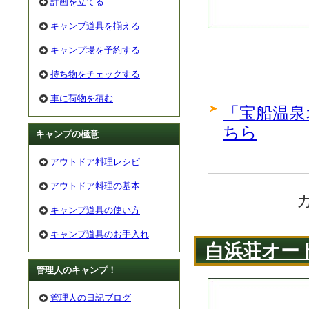
計画を立てる
キャンプ道具を揃える
キャンプ場を予約する
持ち物をチェックする
車に荷物を積む
「宝船温泉
ちら
キャンプの極意
アウトドア料理レシピ
アウトドア料理の基本
キャンプ道具の使い方
キャンプ道具のお手入れ
白浜荘オー
管理人のキャンプ！
管理人の日記ブログ