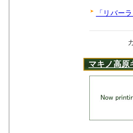
「リバーラ
マキノ高原