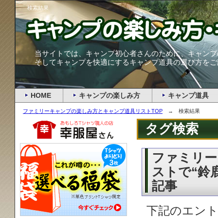
検索結果
当サイトでは、キャンプ初心者さんのために、キャンプ
そしてキャンプを快適にするキャンプ道具の選び方をご
HOME
キャンプの楽しみ方
キャンプ道具
ファミリーキャンプの楽しみ方とキャンプ道具リストTOP
→ 検索結果
タグ検索
ファミリー
ストで“鈴
記事
下記のエント