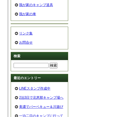
我が家のキャンプ道具
我が家の車
リンク集
お問合せ
検索
最近のエントリー
LINEスタンプ作成中
2泊3日で北恵那キャンプ場へ
美濃でバーベキュー＆川遊び
一泊二日のキャンプに行って