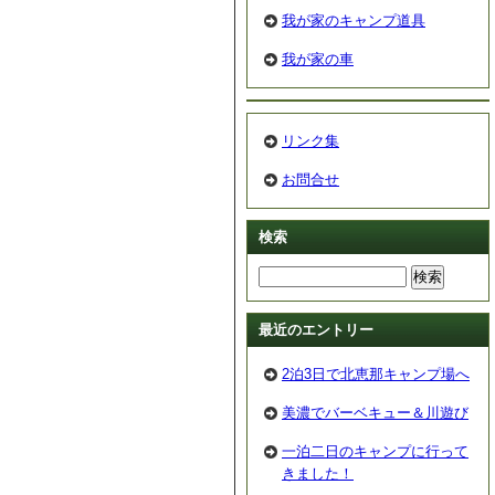
我が家のキャンプ道具
我が家の車
リンク集
お問合せ
検索
最近のエントリー
2泊3日で北恵那キャンプ場へ
美濃でバーベキュー＆川遊び
一泊二日のキャンプに行って
きました！