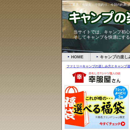
三重県「光栄丸」で筏釣り。今回の釣果は
当サイトでは、キャンプ初心
そしてキャンプを快適にする
HOME
キャンプの楽し
ファミリーキャンプの楽しみ方とキャンプ道