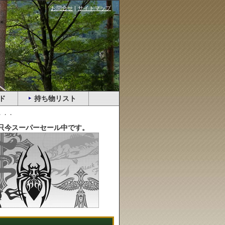
お問合せ
|
サイトマップ
ド
持ち物リスト
・・・
只今スーパーセール中です。