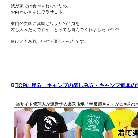
我が家では食べきれないため、
お向かいさんにワラサ１本、
家内の実家に真鯛とワラサの半身を
差し入れたんですが、とっても喜んでくれました（*^-^*）
何はともあれ、いや～楽しかったです♪
TOPに戻る キャンプの楽しみ方・キャンプ道具の
当サイト管理人が運営する楽天市場「幸服屋さん」がこちらで