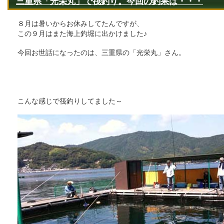
三重県「光栄丸」で筏釣り。今回の釣果は・・・
８月は暑いからお休みしてたんですが、
この９月はまた海上釣堀に出かけました♪
今回お世話になったのは、三重県の「光栄丸」さん。
こんな感じで筏釣りしてました～