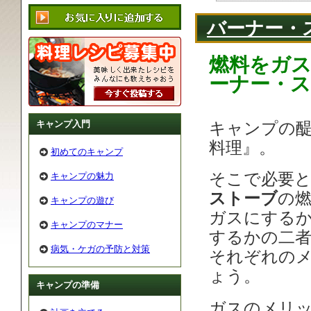
バーナー・
燃料をガ
ーナー・
キャンプ入門
キャンプの
料理』。
初めてのキャンプ
そこで必要
キャンプの魅力
ストーブ
の
キャンプの遊び
ガスにする
キャンプのマナー
するかの二
病気・ケガの予防と対策
それぞれの
ょう。
キャンプの準備
ガスのメリ