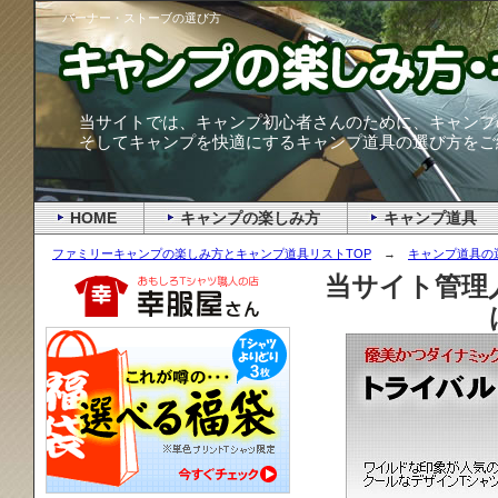
バーナー・ストーブの選び方
当サイトでは、キャンプ初心者さんのために、キャンプ
そしてキャンプを快適にするキャンプ道具の選び方をご
HOME
キャンプの楽しみ方
キャンプ道具
ファミリーキャンプの楽しみ方とキャンプ道具リストTOP
→
キャンプ道具の
当サイト管理