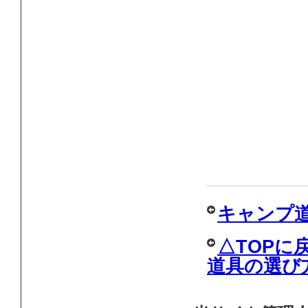
キャンプ
△TOP
道具の選び