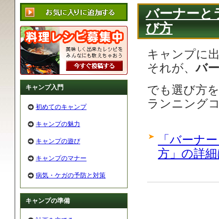
バーナーと
び方
キャンプに
それが、
バ
キャンプ入門
でも選び方
ランニング
初めてのキャンプ
キャンプの魅力
「バーナー
キャンプの遊び
方」の詳細
キャンプのマナー
病気・ケガの予防と対策
キャンプの準備