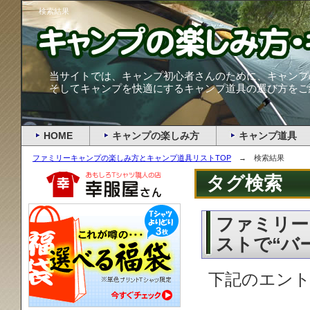
検索結果
当サイトでは、キャンプ初心者さんのために、キャンプ
そしてキャンプを快適にするキャンプ道具の選び方をご
HOME
キャンプの楽しみ方
キャンプ道具
ファミリーキャンプの楽しみ方とキャンプ道具リストTOP
→ 検索結果
タグ検索
ファミリー
ストで“バ
下記のエント