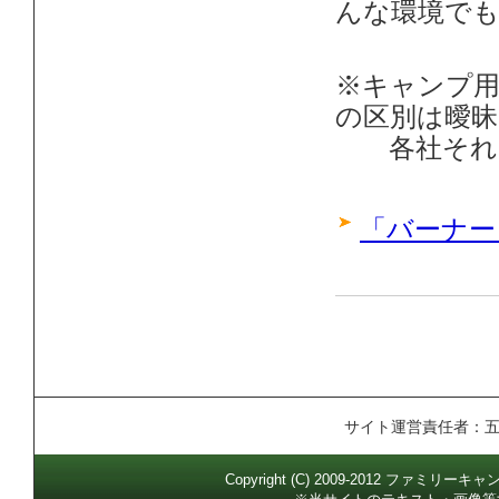
んな環境で
※キャンプ
の区別は曖昧
各社それぞ
「バーナー
サイト運営責任者：
Copyright (C) 2009-2012 ファミリー