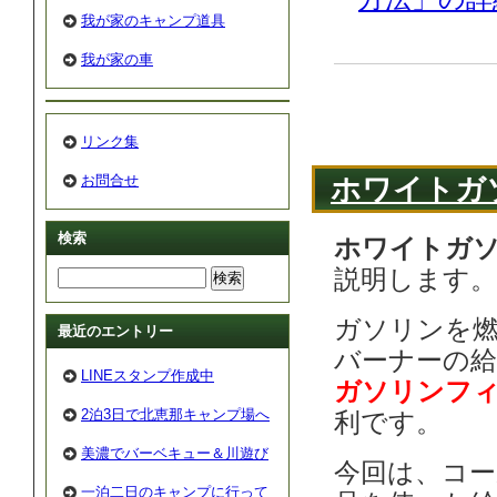
我が家のキャンプ道具
我が家の車
リンク集
お問合せ
ホワイトガ
検索
ホワイトガ
説明します。
ガソリンを
最近のエントリー
バーナーの給
LINEスタンプ作成中
ガソリンフ
2泊3日で北恵那キャンプ場へ
利です。
美濃でバーベキュー＆川遊び
今回は、コ
一泊二日のキャンプに行って