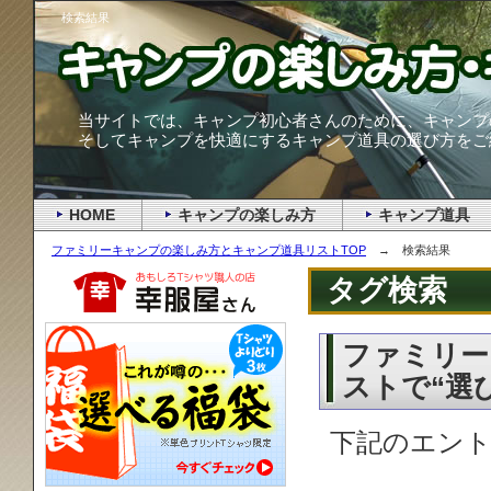
検索結果
当サイトでは、キャンプ初心者さんのために、キャンプ
そしてキャンプを快適にするキャンプ道具の選び方をご
HOME
キャンプの楽しみ方
キャンプ道具
ファミリーキャンプの楽しみ方とキャンプ道具リストTOP
→ 検索結果
タグ検索
ファミリー
ストで“選
下記のエント