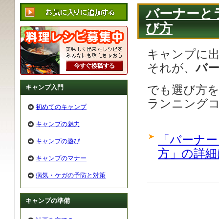
バーナーと
び方
キャンプに
それが、
バ
キャンプ入門
でも選び方
ランニング
初めてのキャンプ
キャンプの魅力
「バーナー
キャンプの遊び
方」の詳細
キャンプのマナー
病気・ケガの予防と対策
キャンプの準備