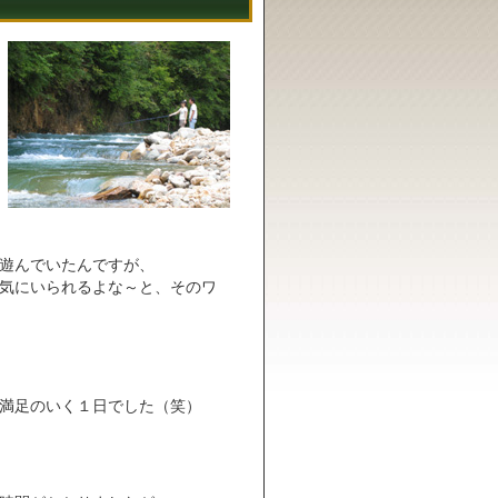
遊んでいたんですが、
気にいられるよな～と、そのワ
満足のいく１日でした（笑）