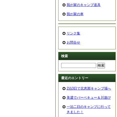
我が家のキャンプ道具
我が家の車
リンク集
お問合せ
検索
最近のエントリー
2泊3日で北恵那キャンプ場へ
美濃でバーベキュー＆川遊び
一泊二日のキャンプに行って
きました！