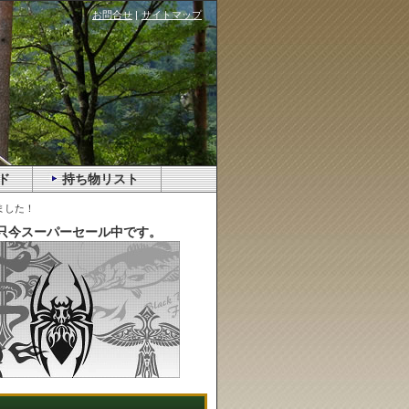
お問合せ
|
サイトマップ
ド
持ち物リスト
ました！
只今スーパーセール中です。