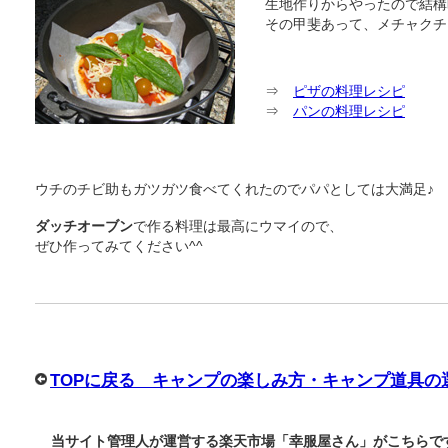
生地作りからやったので結構
その甲斐あって、メチャクチ
⇒
ピザの料理レシピ
⇒
パンの料理レシピ
ウチのチビ助もガツガツ食べてくれたのでパパとしては大満足♪
ダッチオーブン
で作る料理は最高にウマイので、
ぜひ作ってみてください^^
TOPに戻る キャンプの楽しみ方・キャンプ道具の
当サイト管理人が運営する楽天市場「幸服屋さん」がこちらで