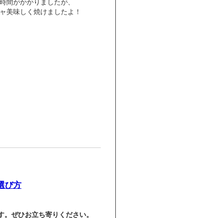
時間がかかりましたが、
ャ美味しく焼けましたよ！
選び方
す。ぜひお立ち寄りください。