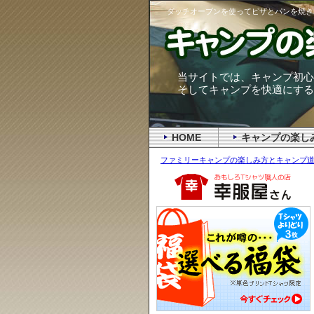
ダッチオーブンを使ってピザとパンを焼き
当サイトでは、キャンプ初心
そしてキャンプを快適にする
HOME
キャンプの楽し
ファミリーキャンプの楽しみ方とキャンプ道