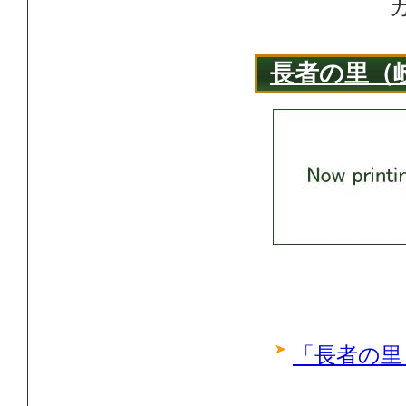
長者の里（
「長者の里