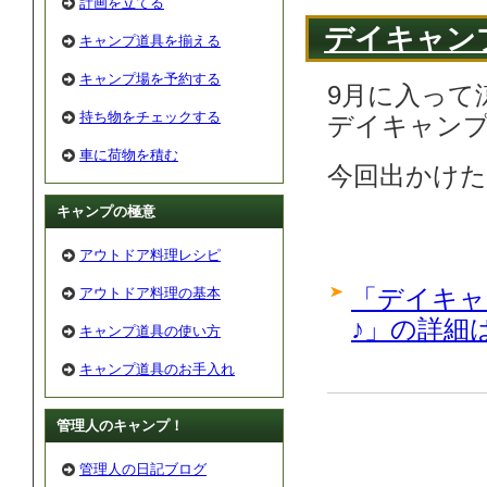
計画を立てる
デイキャン
キャンプ道具を揃える
キャンプ場を予約する
9月に入って
持ち物をチェックする
デイキャン
車に荷物を積む
今回出かけた
キャンプの極意
アウトドア料理レシピ
「デイキャ
アウトドア料理の基本
♪」の詳細
キャンプ道具の使い方
キャンプ道具のお手入れ
管理人のキャンプ！
管理人の日記ブログ